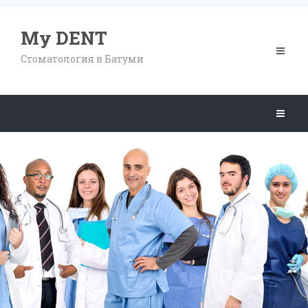
My DENT
Toggle
Стоматология в Батуми
navigat
Toggle
navigat